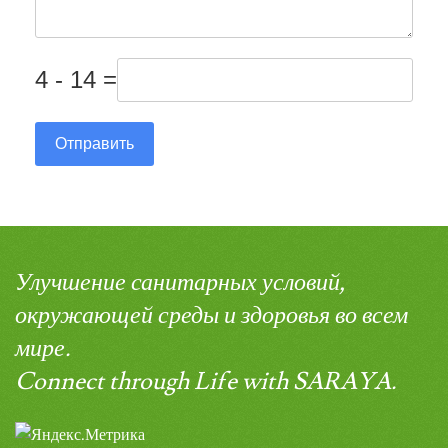
4 - 14 =
Отправить
Улучшение санитарных условий,
окружающей среды и здоровья во всем
мире.
Connect through Life with SARAYA.