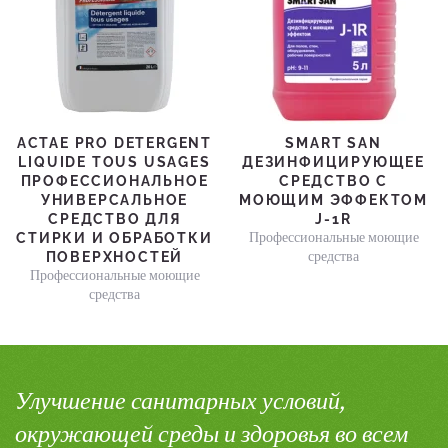
ACTAE PRO DETERGENT
SMART SAN
LIQUIDE TOUS USAGES
ДЕЗИНФИЦИРУЮЩЕЕ
ПРОФЕССИОНАЛЬНОЕ
СРЕДСТВО С
УНИВЕРСАЛЬНОЕ
МОЮЩИМ ЭФФЕКТОМ
СРЕДСТВО ДЛЯ
J-1R
Профессиональные моющие
СТИРКИ И ОБРАБОТКИ
средства
ПОВЕРХНОСТЕЙ
Профессиональные моющие
средства
Улучшение санитарных условий,
окружающей среды и здоровья во всем