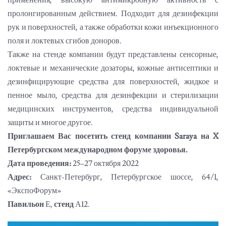
применения, высокую антимикробную активность с
пролонгированным действием. Подходит для дезинфекции
рук и поверхностей, а также обработки кожи инъекционного
поля и локтевых сгибов доноров.
Также на стенде компании будут представлены сенсорные,
локтевые и механические дозаторы, кожные антисептики и
дезинфицирующие средства для поверхностей, жидкое и
пенное мыло, средства для дезинфекции и стерилизации
медицинских инструментов, средства индивидуальной
защиты и многое другое.
Приглашаем Вас посетить стенд компании Saraya на X
Петербургском международном форуме здоровья.
Дата проведения:
25–27 октября 2022
Адрес:
Санкт-Петербург, Петербургское шоссе, 64/1,
«ЭкспоФорум»
Павильон
Е,
стенд
А12.