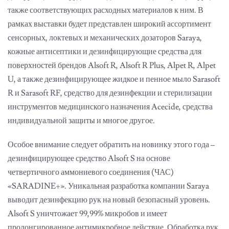
также соответствующих расходных материалов к ним. В
рамках выставки будет представлен широкий ассортимент
сенсорных, локтевых и механических дозаторов Saraya,
кожные антисептики и дезинфицирующие средства для
поверхностей брендов Alsoft R, Alsoft R Plus, Alpet R, Alpet
U, а также дезинфицирующее жидкое и пенное мыло Sarasoft
R и Sarasoft RF, средство для дезинфекции и стерилизации
инструментов медицинского назначения Acecide, средства
индивидуальной защиты и многое другое.
Особое внимание следует обратить на новинку этого года –
дезинфицирующее средство Alsoft S на основе
четвертичного аммониевого соединения (ЧАС)
«SARADINE+». Уникальная разработка компании Saraya
выводит дезинфекцию рук на новый безопасный уровень.
Alsoft S уничтожает 99,99% микробов и имеет
пролонгированное антимикробное действие. Обработка рук