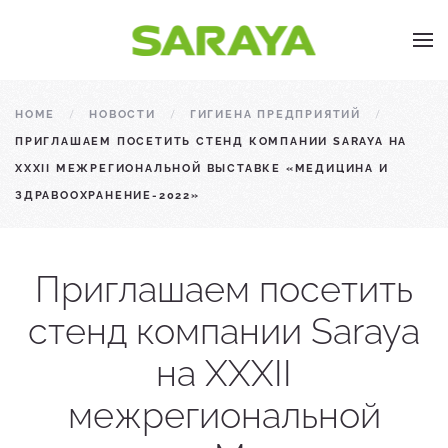
Skip to main content
HOME
НОВОСТИ
ГИГИЕНА ПРЕДПРИЯТИЙ
ПРИГЛАШАЕМ ПОСЕТИТЬ СТЕНД КОМПАНИИ SARAYA НА
XXXII МЕЖРЕГИОНАЛЬНОЙ ВЫСТАВКЕ «МЕДИЦИНА И
ЗДРАВООХРАНЕНИЕ-2022»
Приглашаем посетить
стенд компании Saraya
на XXXII
межрегиональной