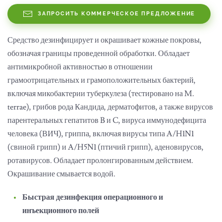
ЗАПРОСИТЬ КОММЕРЧЕСКОЕ ПРЕДЛОЖЕНИЕ
Средство дезинфицирует и окрашивает кожные покровы,
обозначая границы проведенной обработки. Обладает
антимикробной активностью в отношении
грамоотрицательных и грамоположительных бактерий,
включая микобактерии туберкулеза (тестировано на M.
terrae), грибов рода Кандида, дерматофитов, а также вирусов
парентеральных гепатитов B и C, вируса иммунодефицита
человека (ВИЧ), гриппа, включая вирусы типа A/H1N1
(свиной грипп) и A/H5N1 (птичий грипп), аденовирусов,
ротавирусов. Обладает пролонгированным действием.
Окрашивание смывается водой.
Быстрая дезинфекция операционного и
инъекционного полей